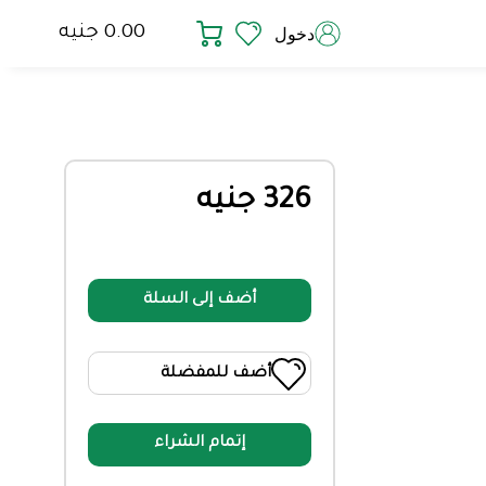
0.00 جنيه
دخول
326 جنيه
أضف إلى السلة
أضف للمفضلة
إتمام الشراء