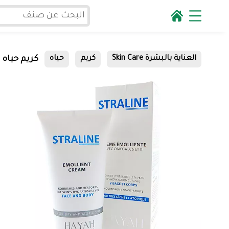
كريم حياه ستر
العناية بالبشرة Skin Care
كريم
حياه