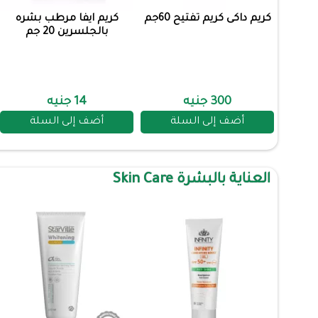
كريم داكى كريم تفتيح 60جم
كريم ايفا مرطب بشره
بالجلسرين 20 جم
300 جنيه
14 جنيه
أضف إلى السلة
أضف إلى السلة
العناية بالبشرة Skin Care