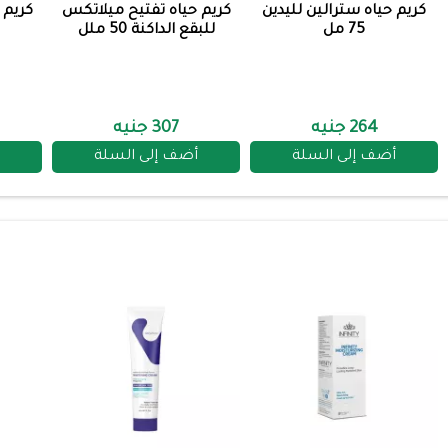
كريم حياه سترالين لليدين
كريم حياه تفتيح ميلاتكس
كريم 
75 مل
للبقع الداكنة 50 ملل
264 جنيه
307 جنيه
أضف إلى السلة
أضف إلى السلة