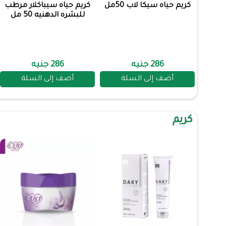
كريم حياه سيكا لاب 50مل
كريم حياه سيباكلار مرطب
للبشره الدهنيه 50 مل
286 جنيه
286 جنيه
أضف إلى السلة
أضف إلى السلة
كريم