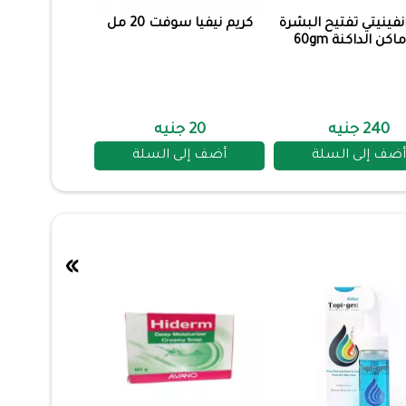
نفينيتي تفتيح البشرة
كريم نيفيا سوفت 20 مل
اكن الداكنة 60gm
240 جنيه
20 جنيه
أضف إلى السلة
أضف إلى السلة
»