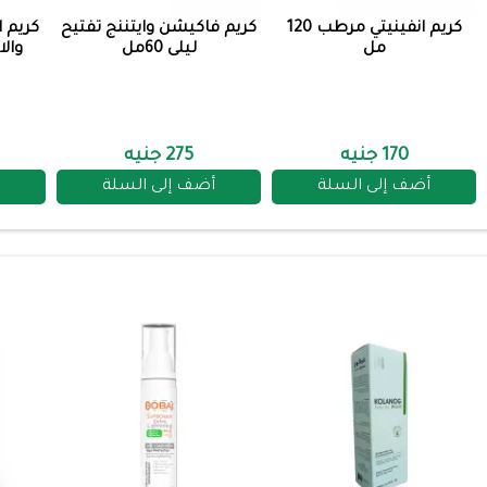
كريم انفينيتي مرطب 120
كريم فاكيشن وايتننج تفتيح
كريم ا
مل
ليلى 60مل
والام
170 جنيه
275 جنيه
أضف إلى السلة
أضف إلى السلة