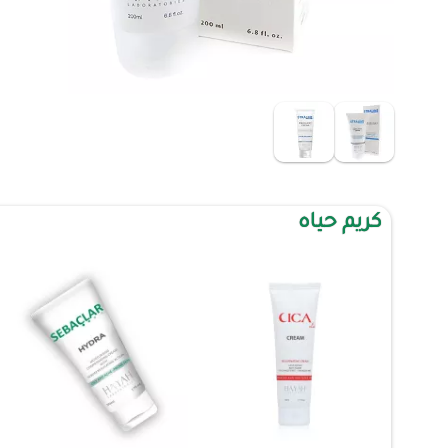
كريم حياه