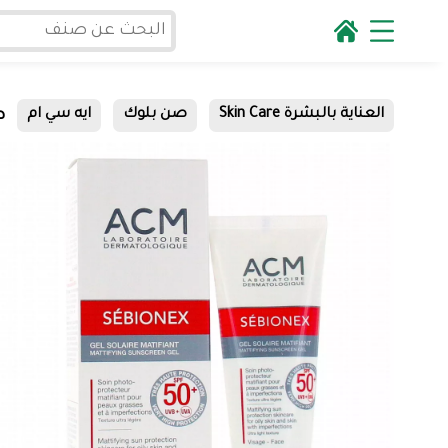
ص
العناية بالبشرة Skin Care
صن بلوك
ايه سي ام