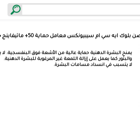
ن بلوك ايه سي ام سيبيونكس معامل حماية 50+ ماتيفاينج جل 40مل
يمنح البشرة الدهنية حماية عالية من الأشعة فوق البنفسجية. لا
والبثور كما يعمل على إزالة اللمعة غير المرغوبة للبشرة الدهنية.
لا يتسبب في انسداد مسامات البشرة.