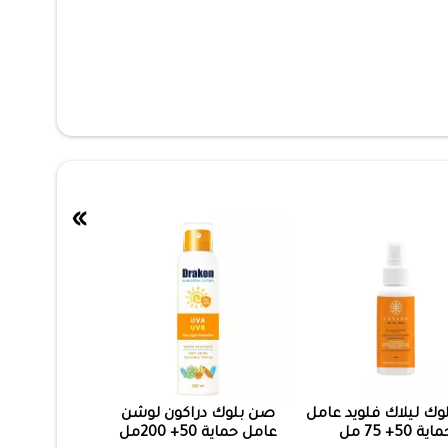
»
ك ليلاك فلويد عامل
صن بلوك دراكون لوشن
اية 50+ 75 مل
عامل حماية 50+ 200مل