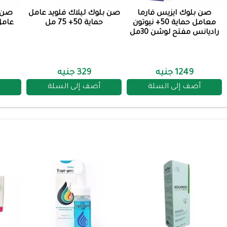
صن بلوك ايزيس فارما
صن بلوك ليلاك فلويد عامل
صن ب
معامل حماية 50+ نيوتون
حماية 50+ 75 مل
عامل حم
راديانس مفتح لوشن 30مل
1249 جنيه
329 جنيه
أضف إلى السلة
أضف إلى السلة