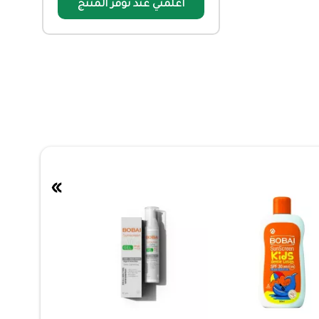
أعلمني عند توفر المنتج
»