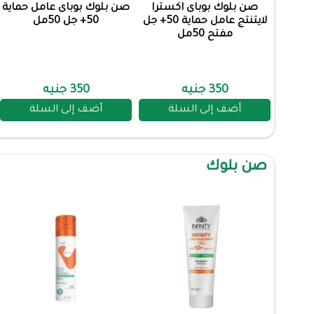
صن بلوك بوباى اكسترا
صن بلوك بوباى عامل حماية
لايتنتج عامل حماية 50+ جل
50+ جل 50مل
مفتح 50مل
350 جنيه
350 جنيه
أضف إلى السلة
أضف إلى السلة
صن بلوك