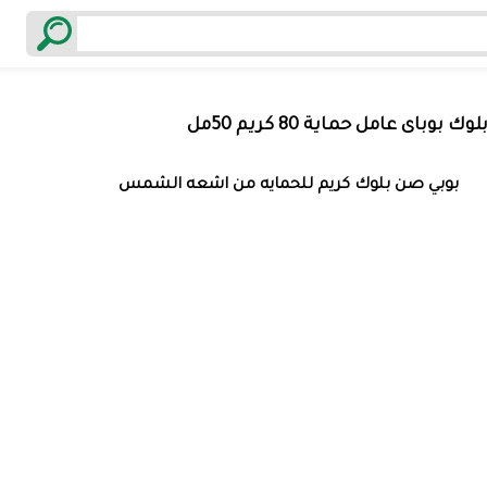
 بوباى عامل حماية 80 كريم 50مل
بوبي صن بلوك كريم للحمايه من اشعه الشمس