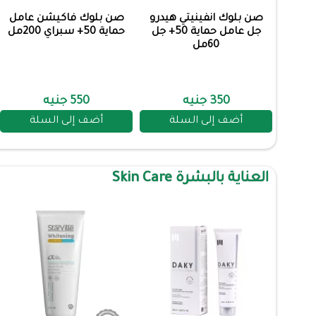
صن بلوك انفينيتي هيدرو
صن بلوك فاكيشن عامل
جل عامل حماية 50+ جل
حماية 50+ سبراي 200مل
60مل
350 جنيه
550 جنيه
أضف إلى السلة
أضف إلى السلة
العناية بالبشرة Skin Care