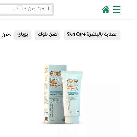
صن بلوك
العناية بالبشرة Skin Care
صن بلوك
بوباى