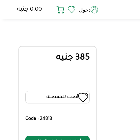
0.00 جنيه
دخول
385 جنيه
أضف للمفضلة
Code : 24813