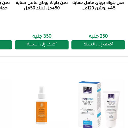
صن بلوك بوباى عامل حماية
صن بلوك بوباى عامل حماية
صن بل
45+ لوشن 120مل
50+جل تينتد 50مل
250 جنيه
350 جنيه
أضف إلى السلة
أضف إلى السلة