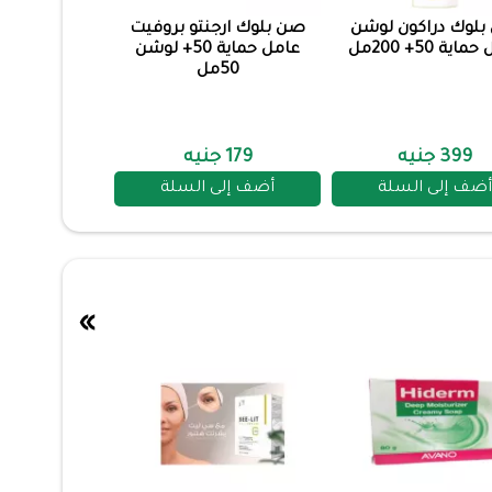
لوك دراكون لوشن
صن بلوك ارجنتو بروفيت
اية 50+ 200مل
عامل حماية 50+ لوشن
50مل
399 جنيه
179 جنيه
أضف إلى السلة
أضف إلى السلة
»