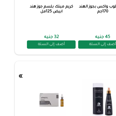
لوب واكس بجوز الهند
كريم مينك بلسم جوز هند
170جم
ابيض 125مل
45 جنيه
32 جنيه
أضف إلى السلة
أضف إلى السلة
»