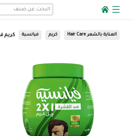
كريم فيانسية 2*1 0
العناية بالشعر Hair Care
كريم
فيانسية