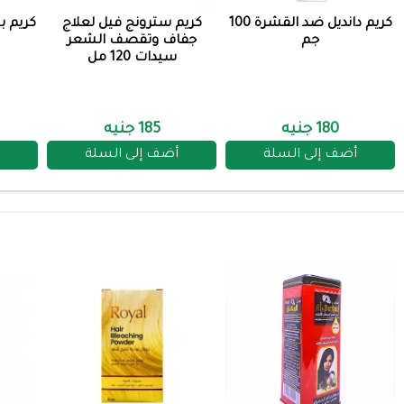
كريم دانديل ضد القشرة 100
كريم سترونج فيل لعلاج
كريم ب
جم
جفاف وتقصف الشعر
سيدات 120 مل
180 جنيه
185 جنيه
أضف إلى السلة
أضف إلى السلة