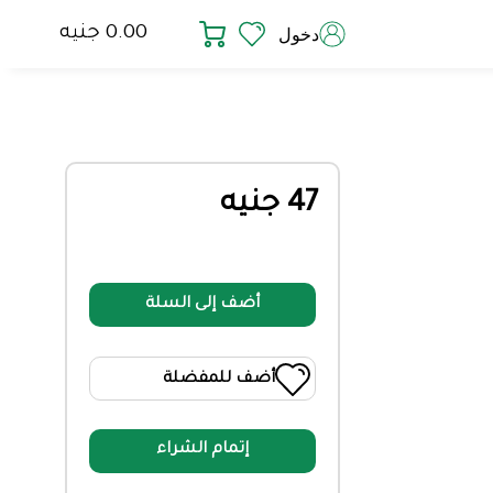
0.00 جنيه
دخول
47 جنيه
أضف إلى السلة
أضف للمفضلة
إتمام الشراء