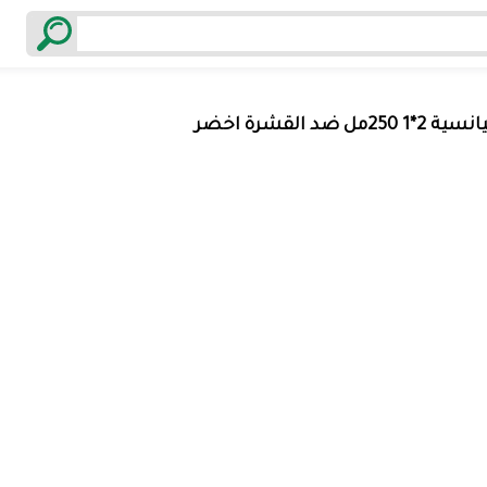
25مل ضد القشرة اخضر