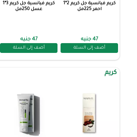
كريم فيانسية جل كريم 2*1
كريم فيانسية جل كريم 3*1
احمر 225مل
عسل 250مل
47 جنيه
47 جنيه
أضف إلى السلة
أضف إلى السلة
كريم