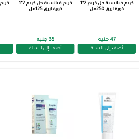
كريم فيانسية جل كريم 2*1
كريم فيانسية جل كريم 2*1
كورة ازرق 250مل
كورة ازرق 125مل
47 جنيه
35 جنيه
أضف إلى السلة
أضف إلى السلة