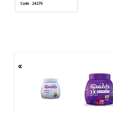
Code : 24276
»