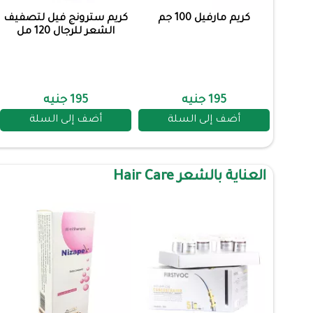
كريم مارفيل 100 جم
كريم سترونج فيل لتصفيف
الشعر للرجال 120 مل
195 جنيه
195 جنيه
أضف إلى السلة
أضف إلى السلة
العناية بالشعر Hair Care