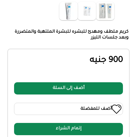
كريم ملطف ومهدئ للبشره للبشرة الملتهبة والمتضررة
وبعد جلسات الليزر
900 جنيه
أضف إلى السلة
أضف للمفضلة
إتمام الشراء