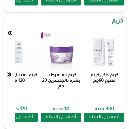
أضف إلى السلة
أضف إلى السلة
أضف إلى السلة
كريم
»
«
كريم داكى كريم
كريم ايفا مرطب
كريم انفينيتي مرطب
تفتيح 60جم
بشره بالجلسرين 20
120 مل
جم
300 جنيه
14 جنيه
170 جنيه
أضف إلى السلة
أضف إلى السلة
أضف إلى السلة