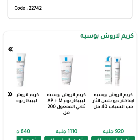
Code : 22742
كريم لاروش بوسيه
»
«
كريم لاروش بوسيه
كريم لاروش بوسيه
كريم لاروش بوسيه
ايفاكلار ديو بلس لاثار
ليبيكار بوم AP + M
ليبيكار بوم 75مل
حب الشباب 40 مل
ثلاثي المفعول 200
مل
920 جنيه
1110 جنيه
640 جنيه