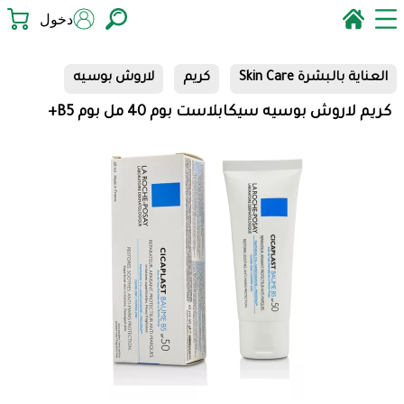
دخول
العناية بالبشرة Skin Care
كريم
لاروش بوسيه
كريم لاروش بوسيه سيكابلاست بوم 40 مل بوم B5+