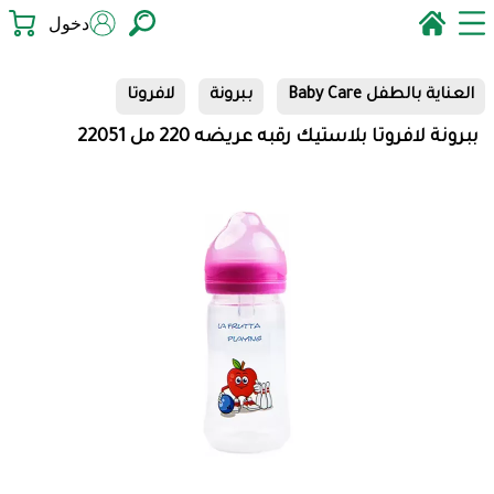
دخول
العناية بالطفل Baby Care
ببرونة
لافروتا
ببرونة لافروتا بلاستيك رقبه عريضه 220 مل 22051