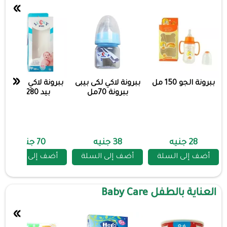
»
«
ببرونة الجو 150 مل
ببرونة لاكي لكى بيبى
ببرونة لاكي بلاسيك
ببرونة 70مل
بيد 280 مل
28 جنيه
38 جنيه
70 جنيه
أضف إلى السلة
أضف إلى السلة
أضف إلى السلة
العناية بالطفل Baby Care
»