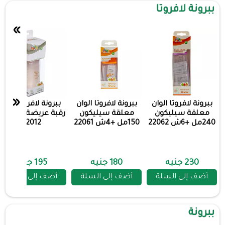
ببرونة لافروتا
»
«
ببرونة لافروتا الوان
ببرونة لافروتا الوان
ببرونة لافروتا زجاج
معلقة سيليكون
معلقة سيليكون
رقبة عريضة 240
240مل +6ش 22062
150مل +4ش 22061
22012
230 جنيه
180 جنيه
195 جنيه
أضف إلى السلة
أضف إلى السلة
أضف إلى السلة
ببرونة