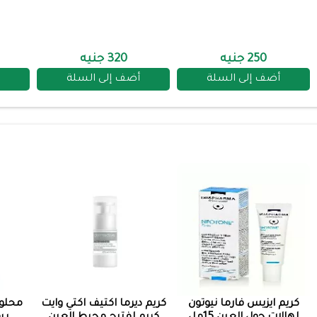
250 جنيه
320 جنيه
أضف إلى السلة
أضف إلى السلة
كريم ايزيس فارما نيوتون
كريم ديرما اكتيف اكتي وايت
محلو