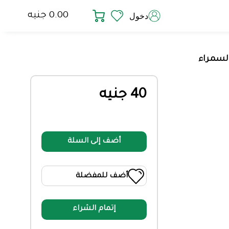
0.00 جنيه
دخول
40 جنيه
أضف إلى السلة
أضف للمفضلة
إتمام الشراء