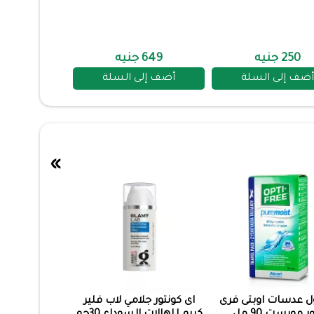
250 جنيه
649 جنيه
أضف إلى السلة
أضف إلى السلة
»
ل عدسات اوبتى فرى
اى كونتور جلامي لاب فلير