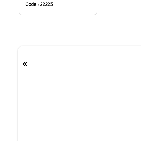
Code : 22225
»