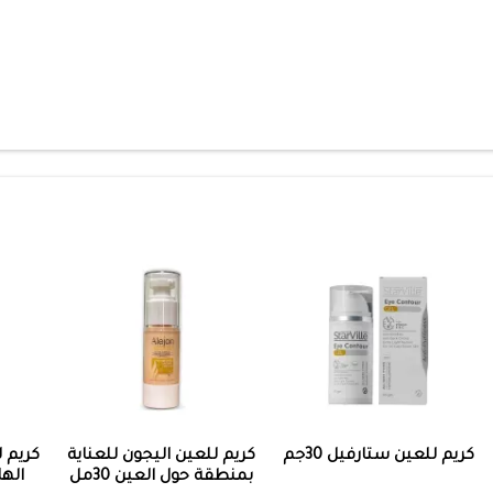
كريم للعين ستارفيل 30جم
كريم للعين اليجون للعناية
كريم ل
بمنطقة حول العين 30مل
الها