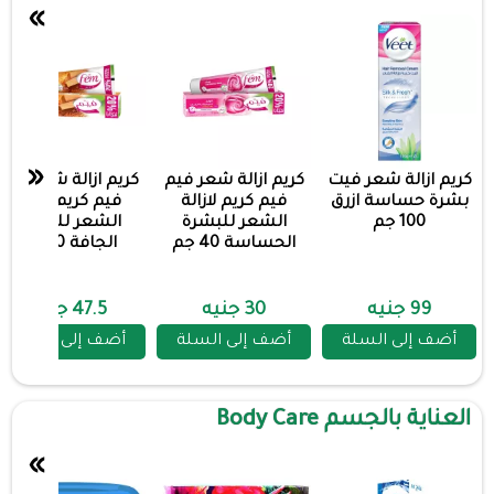
»
«
كريم ازالة شعر فيت
كريم ازالة شعر فيم
كريم ازالة شعر فيم
بشرة حساسة ازرق
فيم كريم لازالة
فيم كريم لازالة
100 جم
الشعر للبشرة
الشعر للبشرة
الحساسة 40 جم
الجافة 90 جم
99 جنيه
30 جنيه
47.5 جنيه
أضف إلى السلة
أضف إلى السلة
أضف إلى السلة
العناية بالجسم Body Care
»