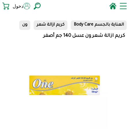
دخول
العناية بالجسم Body Care
كريم ازالة شعر
ون
كريم ازالة شعر ون عسل 140 جم أصفر