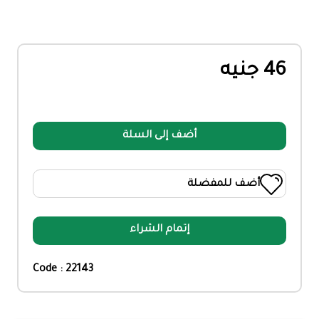
46 جنيه
أضف إلى السلة
أضف للمفضلة
إتمام الشراء
Code : 22143