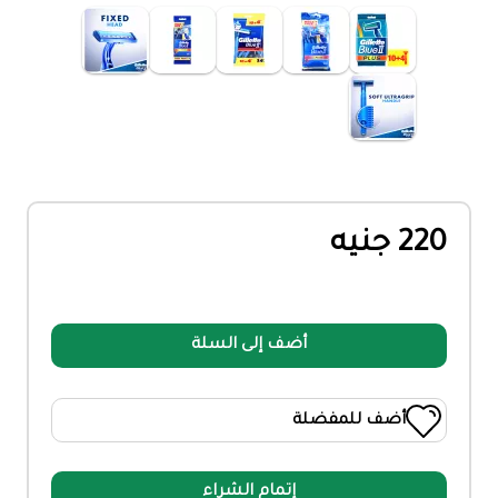
220 جنيه
أضف إلى السلة
أضف للمفضلة
إتمام الشراء