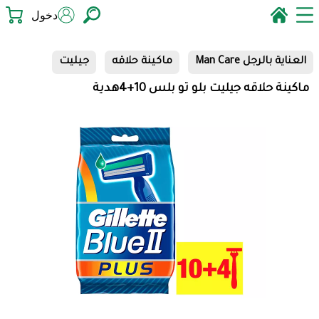
دخول
العناية بالرجل Man Care
ماكينة حلاقه
جيليت
ماكينة حلاقه جيليت بلو تو بلس 10+4هدية