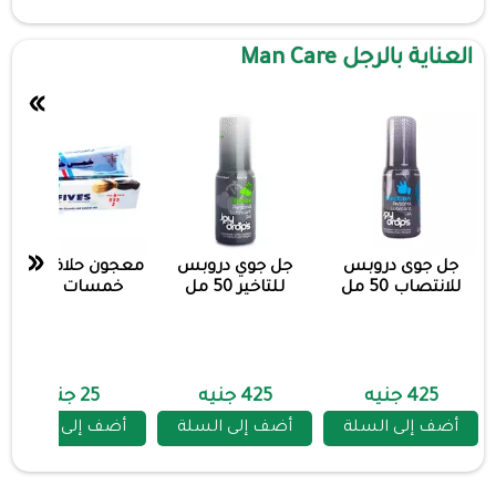
العناية بالرجل Man Care
»
«
جل جوى دروبس
جل جوي دروبس
معجون حلاقة خمس
للانتصاب 50 مل
للتاخير 50 مل
خمسات 50جم
425 جنيه
425 جنيه
25 جنيه
أضف إلى السلة
أضف إلى السلة
أضف إلى السلة