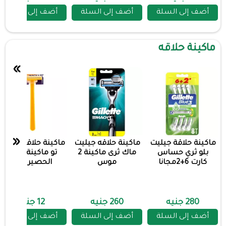
أضف إلى السلة
أضف إلى السلة
أضف إلى السلة
ماكينة حلاقه
»
«
ماكينة حلاقة جيليت
ماكينة حلاقه جيليت
ماكينة حلاقه ناسيت
بلو ثري حساس
ماك ثرى ماكينة 2
تو ماكينة حلاقة
كارت 6+2مجانا
موس
الحصير 48ق
280 جنيه
260 جنيه
12 جنيه
أضف إلى السلة
أضف إلى السلة
أضف إلى السلة