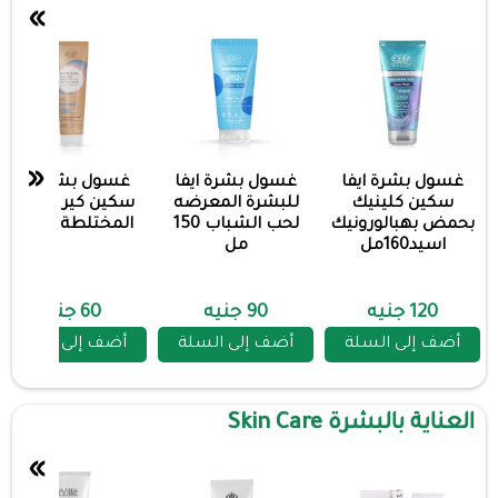
»
«
غسول بشرة ايفا
غسول بشرة ايفا
غسول بشرة ايفا
سكين كلينيك
للبشرة المعرضه
سكين كير للبشرة
بحمض بهبالورونيك
لحب الشباب 150
المختلطة 100مل
اسيد160مل
مل
120 جنيه
90 جنيه
60 جنيه
أضف إلى السلة
أضف إلى السلة
أضف إلى السلة
العناية بالبشرة Skin Care
»