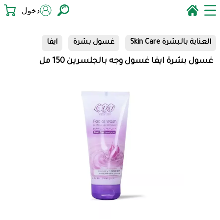
دخول
العناية بالبشرة Skin Care
غسول بشرة
ايفا
غسول بشرة ايفا غسول وجه بالجلسرين 150 مل