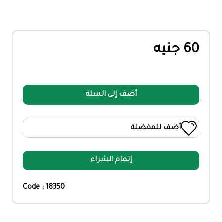
60 جنيه
أضف إلى السلة
أضف للمفضلة
إتمام الشراء
Code : 18350