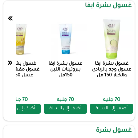
غسول بشرة ايفا
»
«
غسول بشرة ايفا
غسول بشرة ايفا
غسول بشرة ايفا
غسول وجه بالزبادى
ببروتينات اللبن
غسول مقشر للوجه
والخيار 150 مل
150مل
عسل 150 مل
70 جنيه
70 جنيه
70 جنيه
أضف إلى السلة
أضف إلى السلة
أضف إلى السلة
غسول بشرة