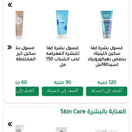
»
«
غسول بشرة ايفا
غسول بشرة ايفا
غسول بشرة ايفا
سكين كلينيك
للبشرة المعرضه
سكين كير للبشرة
بحمض بهبالورونيك
لحب الشباب 150
المختلطة 100مل
اسيد160مل
مل
120 جنيه
90 جنيه
60 جنيه
أضف إلى السلة
أضف إلى السلة
أضف إلى السلة
العناية بالبشرة Skin Care
»