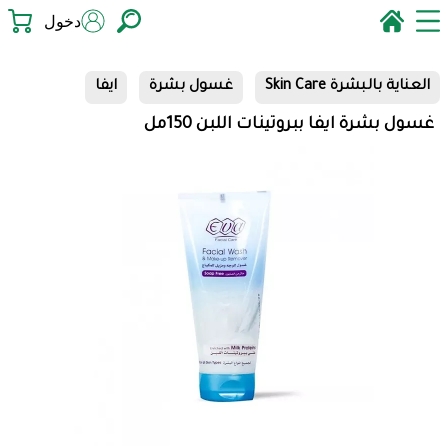
دخول
العناية بالبشرة Skin Care
غسول بشرة
ايفا
غسول بشرة ايفا ببروتينات اللبن 150مل