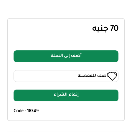
70 جنيه
أضف إلى السلة
أضف للمفضلة
إتمام الشراء
Code : 18349