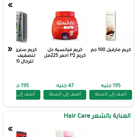
»
«
كريم مارفيل 100 جم
كريم فيانسية جل
كريم سترونج فيل
كريم 2*1 احمر 225مل
لتصفيف الشعر
للرجال 120 مل
195 جنيه
47 جنيه
195 جنيه
أضف إلى السلة
أضف إلى السلة
أضف إلى السلة
العناية بالشعر Hair Care
»