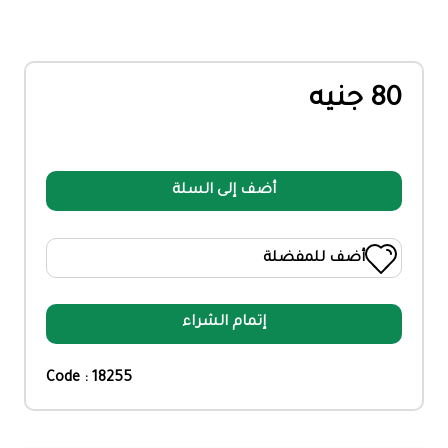
80 جنيه
أضف إلى السلة
أضف للمفضلة
إتمام الشراء
Code : 18255