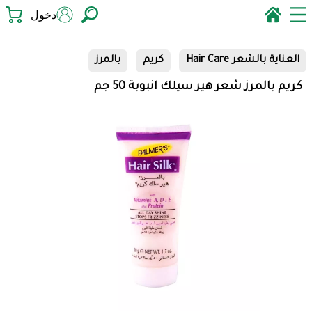
دخول
العناية بالشعر Hair Care
كريم
بالمرز
كريم بالمرز شعر هير سيلك انبوبة 50 جم