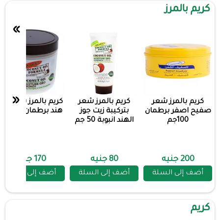
كريم بالمرز
»
«
كريم بالمرز شعر
كريم بالمرز شعر
كريم بالمرز شعر جوز
صفيح اصفر برطمان
بتركيبة زيت جوز
هند برطمان 150 جم
100جم
الهند انبوبة 50 جم
200 جنيه
80 جنيه
170 جنيه
أضف إلى السلة
أضف إلى السلة
أضف إلى السلة
كريم