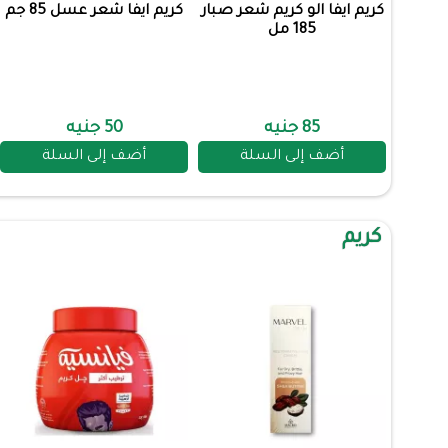
كريم ايفا الو كريم شعر صبار
كريم ايفا شعر عسل 85 جم
185 مل
85 جنيه
50 جنيه
أضف إلى السلة
أضف إلى السلة
كريم