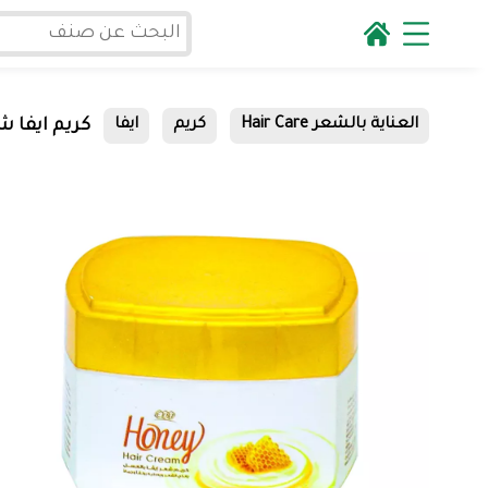
كريم ايفا شعر
العناية بالشعر Hair Care
كريم
ايفا