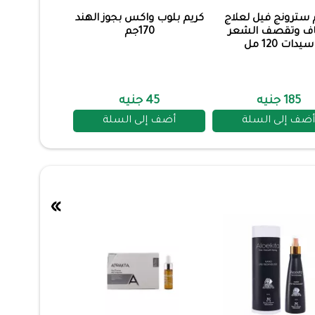
 سترونج فيل لعلاج
كريم بلوب واكس بجوز الهند
ف وتقصف الشعر
170جم
سيدات 120 مل
185 جنيه
45 جنيه
أضف إلى السلة
أضف إلى السلة
»