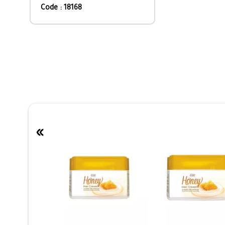
Code : 18168
»