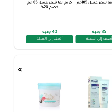
فا شعر عسل 185جم
كريم ايفا شعر عسل 85 جم
خصم 20%
85 جنيه
40 جنيه
أضف إلى السلة
أضف إلى السلة
»