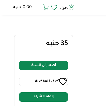
0.00 جنيه
دخول
35 جنيه
أضف إلى السلة
أضف للمفضلة
إتمام الشراء