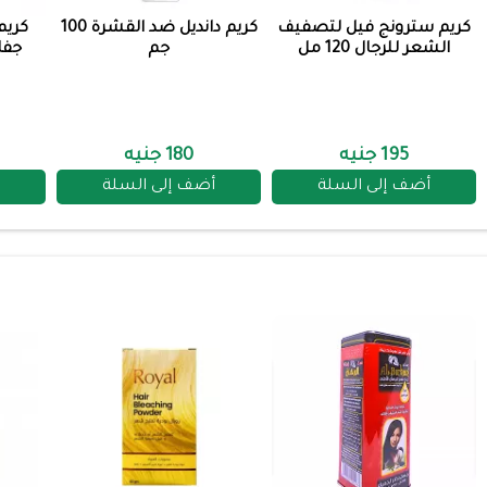
كريم سترونج فيل لتصفيف
كريم دانديل ضد القشرة 100
كريم
الشعر للرجال 120 مل
جم
جفا
195 جنيه
180 جنيه
أضف إلى السلة
أضف إلى السلة