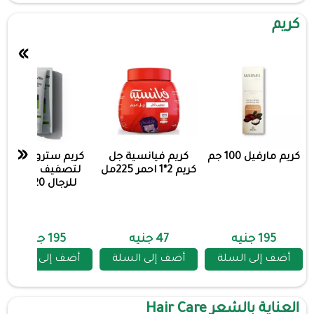
كريم
»
«
كريم مارفيل 100 جم
كريم فيانسية جل
كريم سترونج فيل
كريم 2*1 احمر 225مل
لتصفيف الشعر
للرجال 120 مل
195 جنيه
47 جنيه
195 جنيه
أضف إلى السلة
أضف إلى السلة
أضف إلى السلة
العناية بالشعر Hair Care