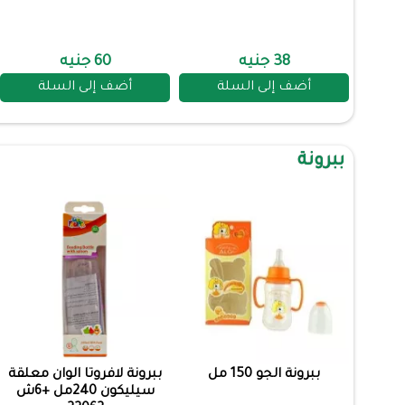
38 جنيه
60 جنيه
أضف إلى السلة
أضف إلى السلة
ببرونة
ببرونة الجو 150 مل
ببرونة لافروتا الوان معلقة
سيليكون 240مل +6ش