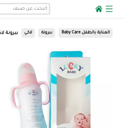
ببرونة لاكي
العناية بالطفل Baby Care
ببرونة
لاكي