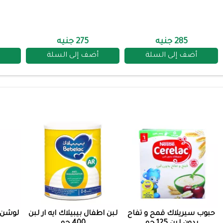
285 جنيه
275 جنيه
أضف إلى السلة
أضف إلى السلة
حبوب سيريلاك قمح و تفاح
لبن اطفال بيبيلاك ايه ار لبن
لوشن 