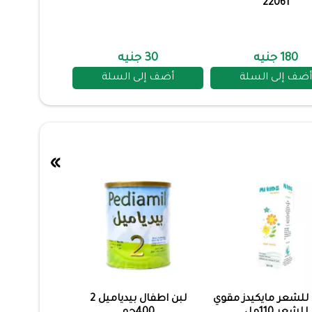
22061
180 جنيه
30 جنيه
أضف إلى السلة
أضف إلى السلة
»
للشعر مايكيدز مقوي
لبن اطفال بيدياميل 2