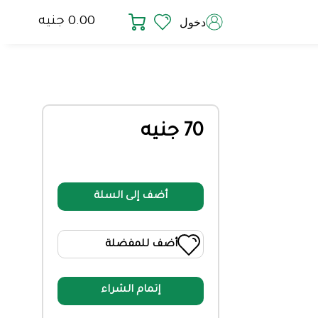
0.00 جنيه
دخول
70 جنيه
أضف إلى السلة
أضف للمفضلة
إتمام الشراء