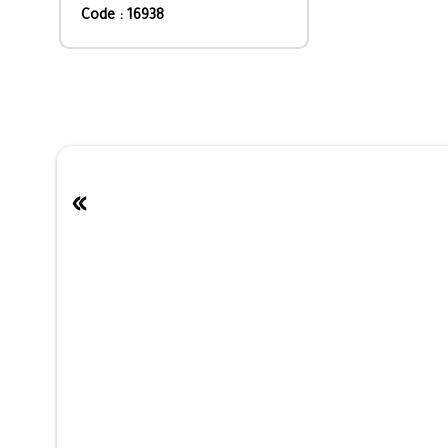
Code : 16938
»