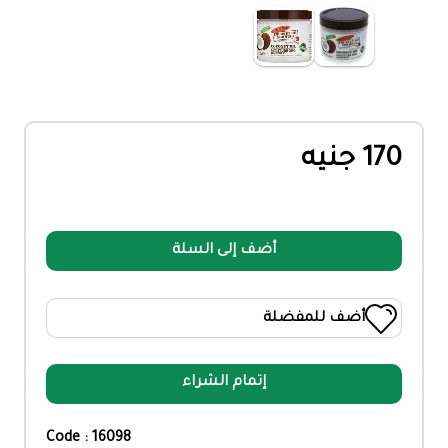
170 جنيه
أضف إلى السلة
أضف للمفضلة
إتمام الشراء
Code : 16098