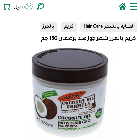
دخول
العناية بالشعر Hair Care
كريم
بالمرز
كريم بالمرز شعر جوز هند برطمان 150 جم