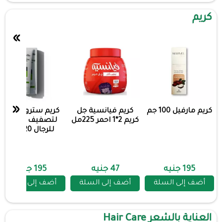
كريم
»
«
كريم مارفيل 100 جم
كريم فيانسية جل
كريم سترونج فيل
كريم 2*1 احمر 225مل
لتصفيف الشعر
للرجال 120 مل
195 جنيه
47 جنيه
195 جنيه
أضف إلى السلة
أضف إلى السلة
أضف إلى السلة
العناية بالشعر Hair Care