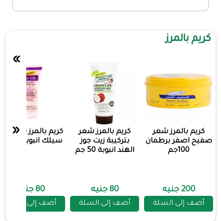
كريم بالمرز
»
«
كريم بالمرز شعر
كريم بالمرز شعر
كريم بالمرز شعر هير
صفيح اصفر برطمان
بتركيبة زيت جوز
سيلك انبوبة 50 جم
100جم
الهند انبوبة 50 جم
200 جنيه
80 جنيه
80 جنيه
أضف إلى السلة
أضف إلى السلة
أضف إلى السلة