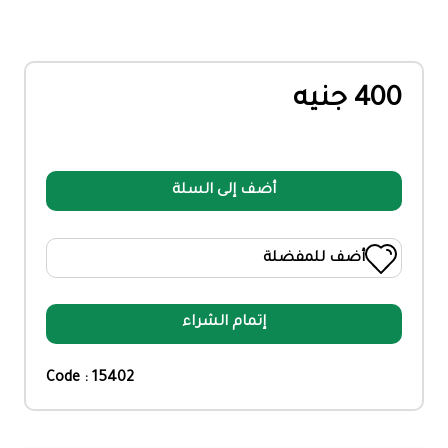
400 جنيه
أضف إلى السلة
أضف للمفضلة
إتمام الشراء
Code : 15402