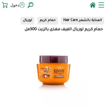
دخول
العناية بالشعر Hair Care
حمام كريم
لوريال
حمام كريم لوريال الفيف مغذى بالزيت 300مل