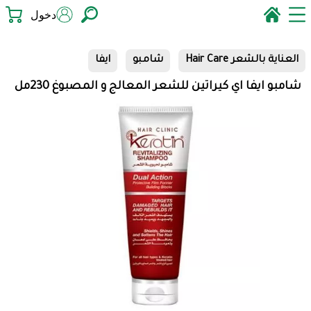
دخول
العناية بالشعر Hair Care
شامبو
ايفا
شامبو ايفا اي كيراتين للشعر المعالج و المصبوغ 230مل