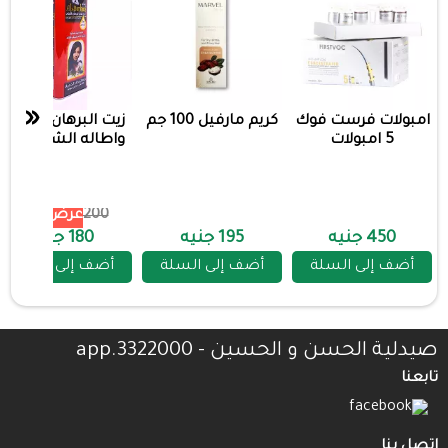
«
امبولات فرست فوك
كريم مارفيل 100 جم
زيت البرهان لتكثيف
5 امبولات
واطاله الشعر احمر
200
عرض 10%
450 جنيه
195 جنيه
180 جنيه
أضف إلى السلة
أضف إلى السلة
أضف إلى السلة
صيدلية الحسن و الحسين - 3322000.app
تابعنا
اتصل بنا