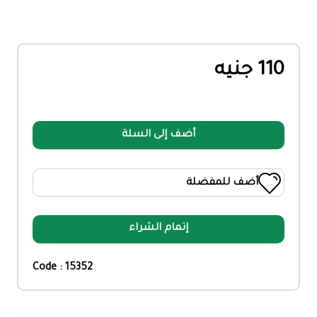
110 جنيه
أضف إلى السلة
أضف للمفضلة
إتمام الشراء
Code : 15352