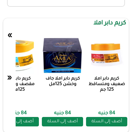
كريم دابر املا
»
«
كريم دابر املا
كريم دابر املا جاف
كريم دابر املا
ضعيف ومتساقط
وخشن 125مل
مقصف ومتضرر
125 جم
125مل
84 جنيه
84 جنيه
84 جنيه
أضف إلى السلة
أضف إلى السلة
أضف إلى السلة