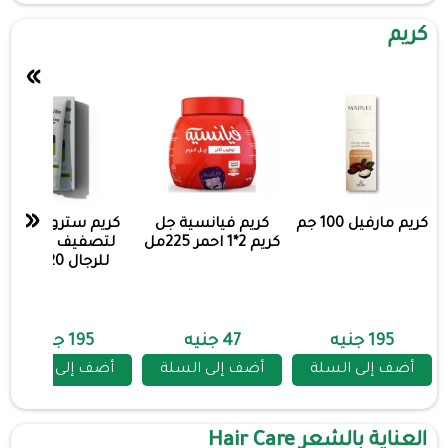
كريم
»
«
كريم مارفيل 100 جم
كريم فيانسية جل
كريم سترونج فيل
كريم 2*1 احمر 225مل
لتصفيف الشعر
للرجال 120 مل
195 جنيه
47 جنيه
195 جنيه
أضف إلى السلة
أضف إلى السلة
أضف إلى السلة
العناية بالشعر Hair Care