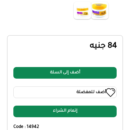
84 جنيه
أضف إلى السلة
أضف للمفضلة
إتمام الشراء
Code : 14942