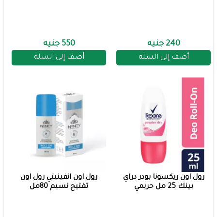
240 جنيه
550 جنيه
أضف إلى السلة
أضف إلى السلة
رول اون ريكسونا بودر دراي
رول اون انفينيتي رول اون
بينك 25 مل حريمي
تفتيح نسيم 80مل