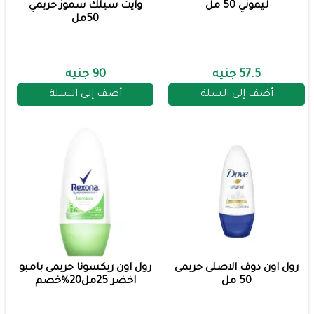
ليموني 50 مل
وايت سيلك سموز حريمي
50مل
57.5 جنيه
90 جنيه
أضف إلى السلة
أضف إلى السلة
رول اون دوف الاصلى حريمى
رول اون ريكسونا حريمى بامبو
50 مل
اخضر 25مل20%خصم