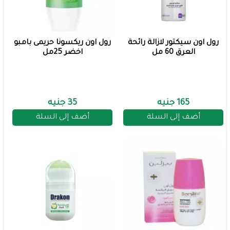
رول اون سيكتور لازالة رائحة
رول اون ريكسونا حريمى بامبو
العرق 60 مل
اخضر 25مل
165 جنيه
35 جنيه
أضف إلى السلة
أضف إلى السلة