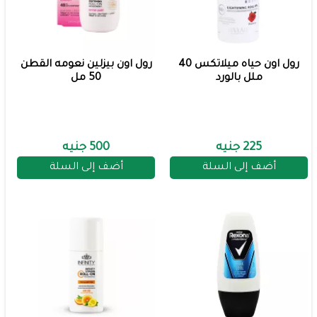
رول اون حياه ميلاتكس 40
رول اون بيزلين نعومه القطن
ملل بالورد
50 مل
225 جنيه
500 جنيه
أضف إلى السلة
أضف إلى السلة