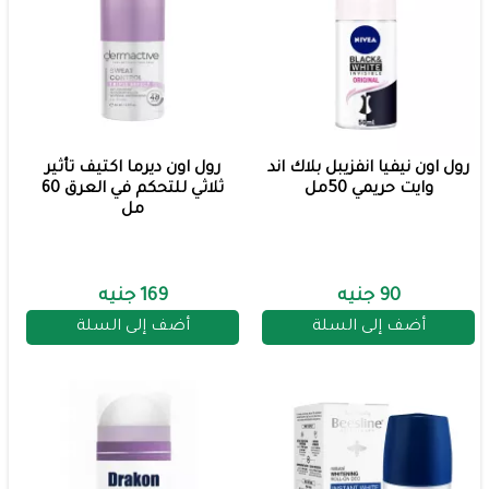
رول اون نيفيا انفزيبل بلاك اند
رول اون ديرما اكتيف تأثير
وايت حريمي 50مل
ثلاثي للتحكم في العرق 60
مل
90 جنيه
169 جنيه
أضف إلى السلة
أضف إلى السلة