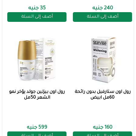
240 جنيه
35 جنيه
أضف إلى السلة
أضف إلى السلة
رول اون ستارفيل بدون رائحة
رول اون بيزلين جولد يؤخر نمو
60مل ابيض
الشعر 50مل
160 جنيه
599 جنيه