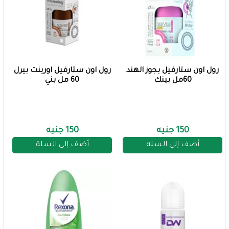
رول اون ستارفيل بجوز الهند
رول اون ستارفيل اورينت بيرل
60مل بينك
60 مل بني
150 جنيه
150 جنيه
أضف إلى السلة
أضف إلى السلة