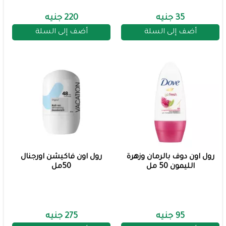
35 جنيه
220 جنيه
أضف إلى السلة
أضف إلى السلة
رول اون دوف بالرمان وزهرة
رول اون فاكيشن اورجنال
الليمون 50 مل
50مل
95 جنيه
275 جنيه