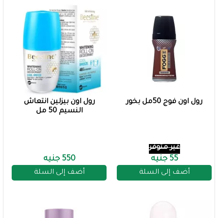
رول اون فوج 50مل بخور
رول اون بيزلين انتعاش
النسيم 50 مل
غير متوفر
55 جنيه
550 جنيه
أضف إلى السلة
أضف إلى السلة