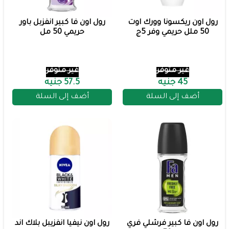
رول اون ريكسونا وورك اوت
رول اون فا كبير انفزبل باور
50 ملل حريمي وفر 5ج
حريمي 50 مل
غير متوفر
غير متوفر
45 جنيه
57.5 جنيه
أضف إلى السلة
أضف إلى السلة
رول اون فا كبير فرشلي فري
رول اون نيفيا انفزيبل بلاك اند