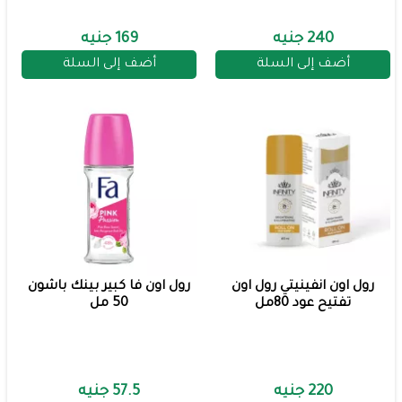
240 جنيه
169 جنيه
أضف إلى السلة
أضف إلى السلة
رول اون انفينيتي رول اون
رول اون فا كبير بينك باشون
تفتيح عود 80مل
50 مل
220 جنيه
57.5 جنيه