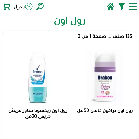
دخول
رول اون
136 صنف ... صفحة 1 من 3
رول اون دراكون كاندى 50مل
رول اون ريكسونا شاور فريش
حريمى 20مل