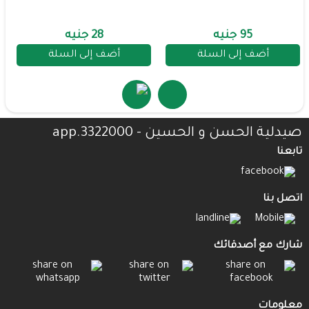
95 جنيه
28 جنيه
أضف إلى السلة
أضف إلى السلة
صيدلية الحسن و الحسين - 3322000.app
تابعنا
اتصل بنا
شارك مع أصدقائك
معلومات