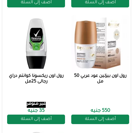
أضف إلى السلة
أضف إلى السلة
رول اون بيزلين عود عربي 50
رول اون ريكسونا كوانتم دراي
مل
رجالى 25مل
غير متوفر
550 جنيه
35 جنيه
أضف إلى السلة
أضف إلى السلة