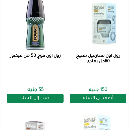
رول اون ستارفيل تفتيح
رول اون فوج 50 مل فيكتور
60مل رمادي
150 جنيه
55 جنيه
أضف إلى السلة
أضف إلى السلة