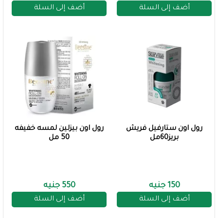
أضف إلى السلة
أضف إلى السلة
رول اون ستارفيل فريش
رول اون بيزلين لمسه خفيفه
بريز60مل
50 مل
150 جنيه
550 جنيه
أضف إلى السلة
أضف إلى السلة