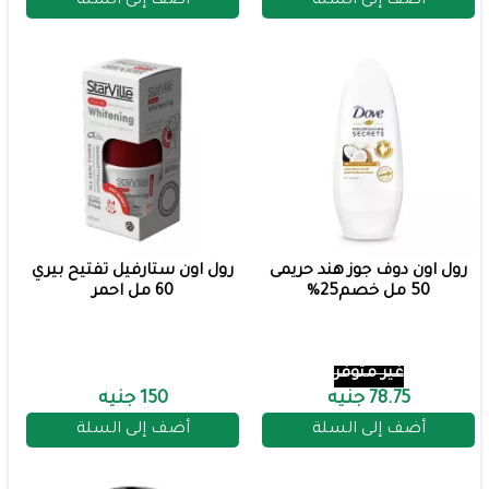
أضف إلى السلة
أضف إلى السلة
رول اون دوف جوز هند حريمى
رول اون ستارفيل تفتيح بيري
50 مل خصم25%
60 مل احمر
غير متوفر
78.75 جنيه
150 جنيه
أضف إلى السلة
أضف إلى السلة