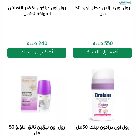
رول اون بيزلين عطر الورد 50
رول اون دراكون اخضر انتعاش
مل
الفواكه 50مل
550 جنيه
240 جنيه
أضف إلى السلة
أضف إلى السلة
رول اون دراكون بينك 50مل
رول اون بيزلين تالق اللؤلؤ 50
مل