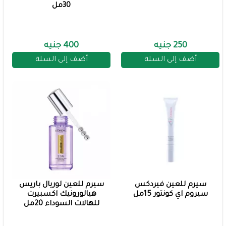
30مل
250 جنيه
400 جنيه
أضف إلى السلة
أضف إلى السلة
سيرم للعين فيردكس
سيرم للعين لوريال باريس
سيروم اي كونتور 15مل
هيالورونيك اكسبيرت
للهالات السوداء 20مل