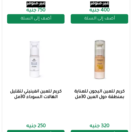
غير متوفر
غير متوفر
400 جنيه
750 جنيه
أضف إلى السلة
أضف إلى السلة
كريم للعين اليجون للعناية
كريم للعين انفينيتي لتقليل
بمنطقة حول العين 30مل
الهالات السوداء 30مل
320 جنيه
250 جنيه