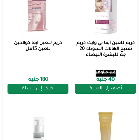
كريم للعين ايفا بي وايت كريم
كريم للعين ايفا كولاجين
تفتيح الهالات السوداء 20
للعين 15مل
جم للبشرة البيضاء
غير متوفر
40 جنيه
180 جنيه
أضف إلى السلة
أضف إلى السلة