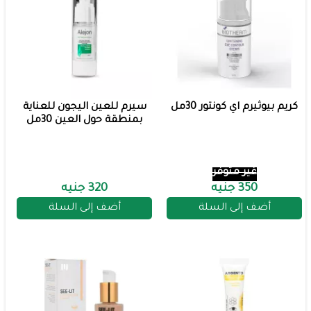
كريم بيوثيرم اي كونتور 30مل
سيرم للعين اليجون للعناية
بمنطقة حول العين 30مل
غير متوفر
350 جنيه
320 جنيه
أضف إلى السلة
أضف إلى السلة