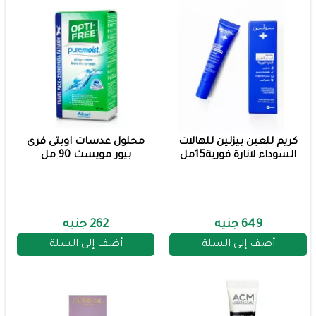
كريم للعين بيزلين للهالات
محلول عدسات اوبتى فرى
السوداء لانارة فورية15مل
بيور مويست 90 مل
649 جنيه
262 جنيه
أضف إلى السلة
أضف إلى السلة