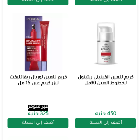
أضف إلى السلة
أضف إلى السلة
كريم للعين انفينيتي ريتينول
كريم للعين لوريال ريفاتليفت
لخطوط العين 30مل
ليزر كريم عين 15 مل
غير متوفر
450 جنيه
325 جنيه
أضف إلى السلة
أضف إلى السلة