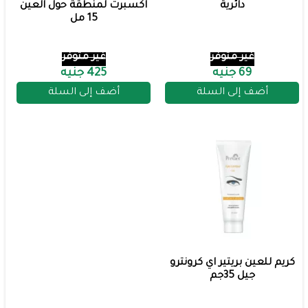
دائرية
اكسبرت لمنطقة حول العين
15 مل
غير متوفر
غير متوفر
69 جنيه
425 جنيه
أضف إلى السلة
أضف إلى السلة
كريم للعين بريتير اي كرونترو
جيل 35جم