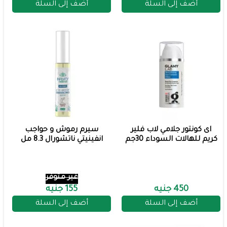
أضف إلى السلة
أضف إلى السلة
اى كونتور جلامي لاب فلير
سيرم رموش و حواجب
كريم للهالات السوداء 30جم
انفينيتي ناتشورال 8.3 مل
غير متوفر
450 جنيه
155 جنيه
أضف إلى السلة
أضف إلى السلة