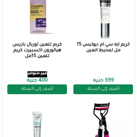
كريم ايه سي ام ديوليس 15
كريم للعين لوريال باريس
مل لمحيط العين
هيالورون اكسبيرت كريم
للعين 15مل
غير متوفر
399 جنيه
400 جنيه
أضف إلى السلة
أضف إلى السلة