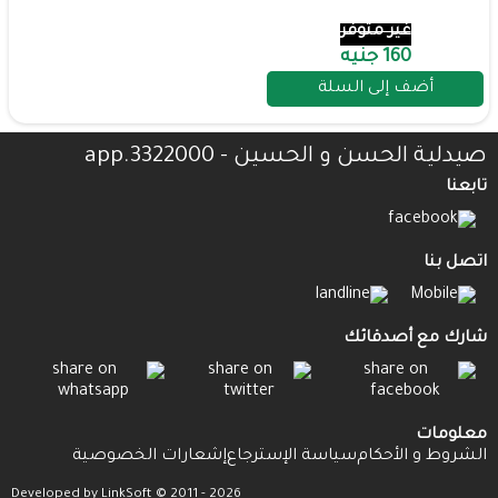
غير متوفر
160 جنيه
أضف إلى السلة
صيدلية الحسن و الحسين - 3322000.app
تابعنا
اتصل بنا
شارك مع أصدقائك
معلومات
الشروط و الأحكام
سياسة الإسترجاع
إشعارات الخصوصية
Developed by LinkSoft © 2011 - 2026