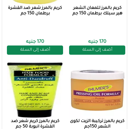
كريم بالمرز للمعان الشعر
كريم بالمرز شعر ضد القشرة
هير سيلك برطمان 150 جم
برطمان 150 جم
170 جنيه
170 جنيه
أضف إلى السلة
أضف إلى السلة
كريم بالمرز تركيبة الزيت لكوى
كريم بالمرز كريم شعر ضد
الشعر 150جم
القشرة انبوبة 50 جم