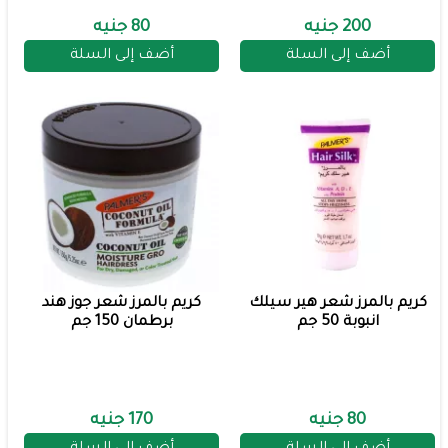
200 جنيه
80 جنيه
أضف إلى السلة
أضف إلى السلة
كريم بالمرز شعر هير سيلك
كريم بالمرز شعر جوز هند
انبوبة 50 جم
برطمان 150 جم
80 جنيه
170 جنيه