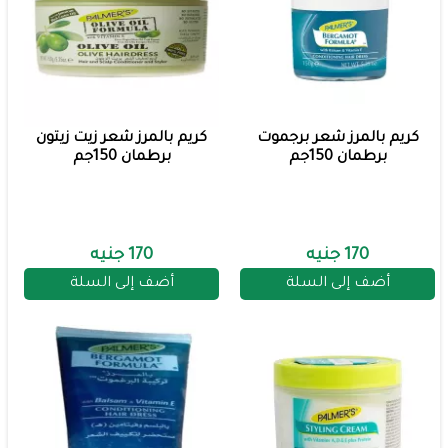
كريم بالمرز شعر برجموت
كريم بالمرز شعر زيت زيتون
برطمان 150جم
برطمان 150جم
170 جنيه
170 جنيه
أضف إلى السلة
أضف إلى السلة