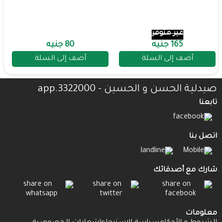
غير متوفر
165 جنيه
80 جنيه
أضف إلى السلة
أضف إلى السلة
صيدلية الحسن و الحسين - 3322000.app
تابعنا
اتصل بنا
شارك مع أصدقائك
معلومات