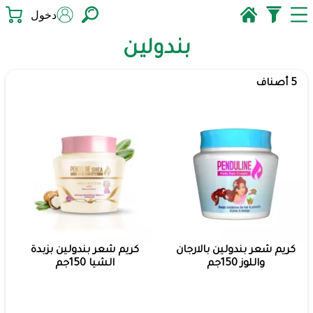
دخول
بندولين
5 أصناف
كريم شعر بندولين بالارجان
كريم شعر بندولين بزبدة
واللوز 150جم
الشيا 150جم