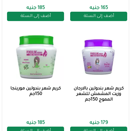
165 جنيه
185 جنيه
أضف إلى السلة
أضف إلى السلة
كريم شعر بندولين بالارجان
كريم شعر بندولين مورينجا
وزيت المشمش للشعر
150جم
المموج 150جم
179 جنيه
185 جنيه