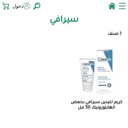
دخول
سيرافي
1 صنف
كريم لليدين سيرافي بحمض
الهايلورونيك 50 مل