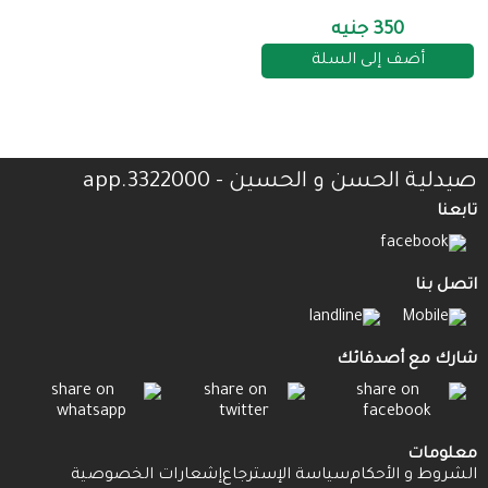
350 جنيه
أضف إلى السلة
صيدلية الحسن و الحسين - 3322000.app
تابعنا
اتصل بنا
شارك مع أصدقائك
معلومات
الشروط و الأحكام
سياسة الإسترجاع
إشعارات الخصوصية