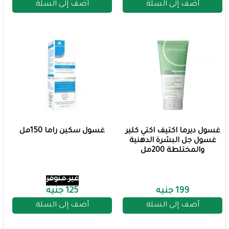
أضف إلى السلة
أضف إلى السلة
غسول ديرما اكتيف اكتي كلير
غسول سكين راما 150مل
غسول جل البشرة الدهنية
والمختلطة 200مل
غير متوفر
199 جنيه
125 جنيه
أضف إلى السلة
أضف إلى السلة