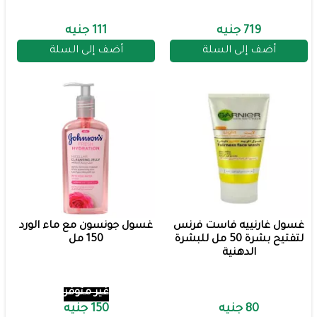
719 جنيه
111 جنيه
أضف إلى السلة
أضف إلى السلة
غسول غارنييه فاست فرنس
غسول جونسون مع ماء الورد
لتفتيح بشرة 50 مل للبشرة
150 مل
الدهنية
غير متوفر
80 جنيه
150 جنيه