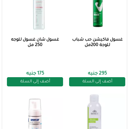
غسول فاكيشن حب شباب
غسول شان غسول للوجه
للوجة 200مل
250 مل
295 جنيه
175 جنيه
أضف إلى السلة
أضف إلى السلة