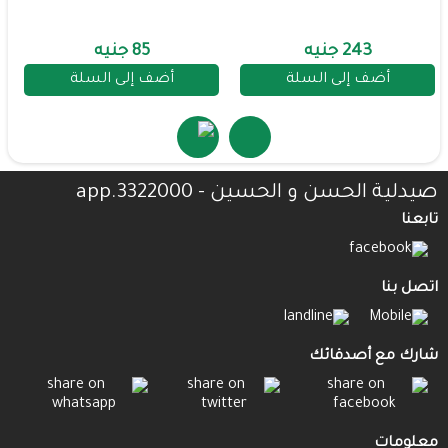
243 جنيه
85 جنيه
أضف إلى السلة
أضف إلى السلة
صيدلية الحسن و الحسين - 3322000.app
تابعنا
اتصل بنا
شارك مع أصدقائك
معلومات