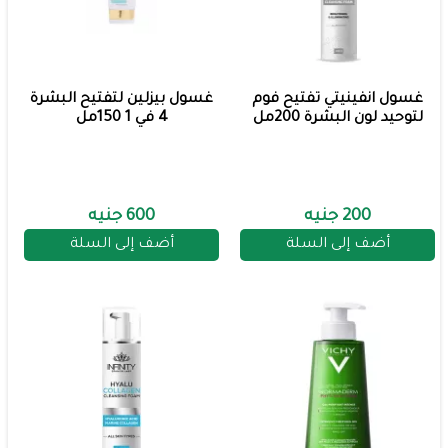
غسول انفينيتي تفتيح فوم
غسول بيزلين لتفتيح البشرة
لتوحيد لون البشرة 200مل
4 في 1 150مل
200 جنيه
600 جنيه
أضف إلى السلة
أضف إلى السلة