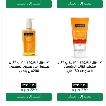
أضف إلى السلة
أضف إلى السلة
غسول نيتروجينا فيزيبلي كلير
غسول نيتروجينا ديب كلين
مقشر لازاله الرؤوس
غسول جل عميق المفعول
السوداء 150 مل
200مل بامب
غير متوفر
غير متوفر
270 جنيه
280 جنيه
أضف إلى السلة
أضف إلى السلة