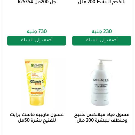
بالفحم النشط 200 ملل
جل 200مل 625354
230 جنيه
730 جنيه
أضف إلى السلة
أضف إلى السلة
غسول حياه ميلاتكس تفتيح
غسول غارنييه فاست برايت
ومنظف للبشرة 200 ملل
لتفتيح بشرة 50مل