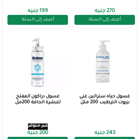
270 جنيه
199 جنيه
أضف إلى السلة
أضف إلى السلة
غسول حياه سترالين غني
غسول دراكون المفتح
بزيوت الترطيب 200 ملل
للبشرة الجافة 200مل
غير متوفر
243 جنيه
200 جنيه