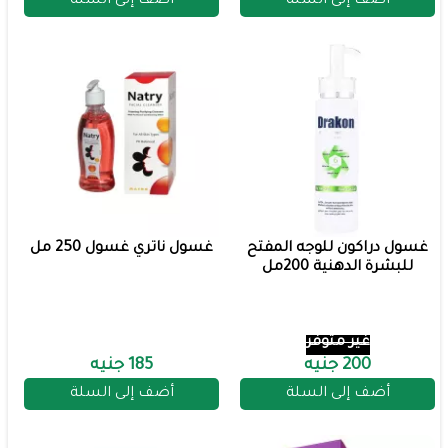
أضف إلى السلة
أضف إلى السلة
غسول دراكون للوجه المفتح
غسول ناتري غسول 250 مل
للبشرة الدهنية 200مل
غير متوفر
200 جنيه
185 جنيه
أضف إلى السلة
أضف إلى السلة