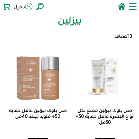
دخول
بيزلين
3 أصناف
صن بلوك بيزلين مفتح لكل
صن بلوك بيزلين عامل حماية
انواع البشرة عامل حماية 50+
50+ فلويد تينتد 40مل
60مل