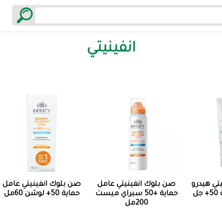
انفينيتي
تي هيدرو
صن بلوك انفينيتي عامل
صن بلوك انفينيتي عامل
جل عامل حماية 50+ جل
حماية +50 سبراي ميست
حماية 50+ لوشن 60مل
200مل