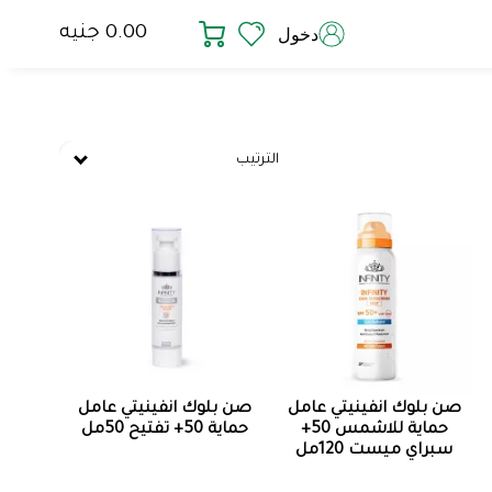
0.00 جنيه
دخول
الترتيب
صن بلوك انفينيتي عامل
صن بلوك انفينيتي عامل
حماية للاشمس 50+
حماية 50+ تفتيح 50مل
سبراي ميست 120مل