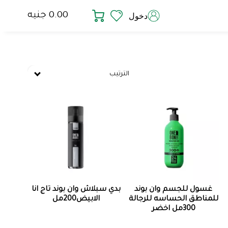
0.00 جنيه
دخول
الترتيب
غسول للجسم وان بوند
بدي سبلاش وان بوند تاج انا
للمناطق الحساسه للرجالة
الابيض200مل
300مل اخضر