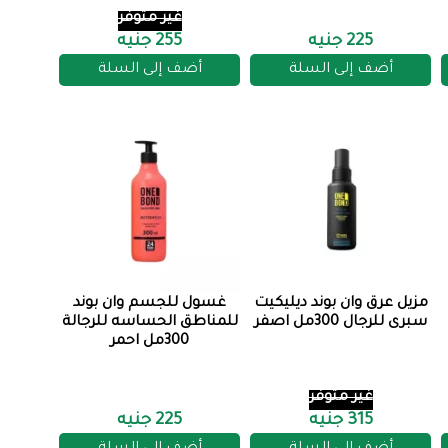
غير متوفر
225 جنيه
255 جنيه
أضف إلى السلة
أضف إلى السلة
مزيل عرق وان بوند ديليكيت
غسول للجسم وان بوند
سبرى للرجال 300مل اصفر
للمناطق الحساسه للرجالة
300مل احمر
غير متوفر
315 جنيه
225 جنيه