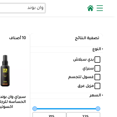
تصفية النتائج
10 أصناف
• النوع
بدي سبلاش
سبراي
غسول للجسم
مزيل عرق
• السعر
سبراي وان بوند
اكسوتيك