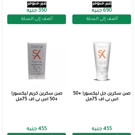
غير متوفر
غير متوفر
690 جنيه
350 جنيه
أضف إلى السلة
أضف إلى السلة
صن سكرين جل ليكسورا +50
صن سكرين كريم ليكسورا
اس بى اف 75مل
+50 اس بى اف 75مل
455 جنيه
455 جنيه