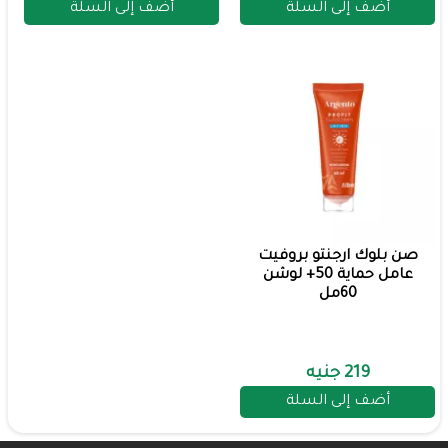
أضف إلى السلة
أضف إلى السلة
صن بلوك ارجنتو بروفيت
عامل حماية 50+ لوشن
60مل
219 جنيه
أضف إلى السلة