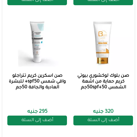
أضف إلى السلة
أضف إلى السلة
صن بلوك لوكشوري بيوتي
صن اسكرين كريم تتراجلو
كريم حماية من اشعة
واقي شمس spf50+ للبشرة
الشمس 50+50spfجم
العادية والجافة 50جم
320 جنيه
295 جنيه
أضف إلى السلة
أضف إلى السلة