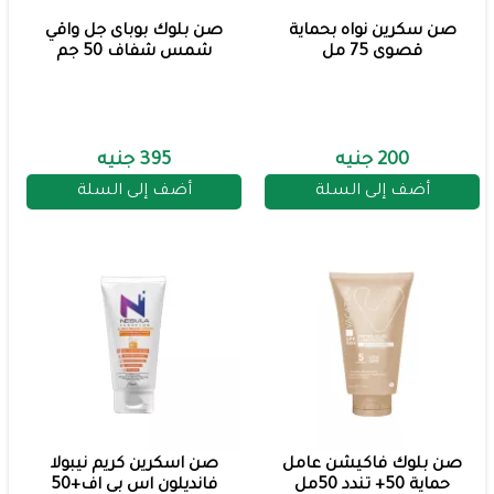
صن سكرين نواه بحماية
صن بلوك بوباى جل واقي
قصوى 75 مل
شمس شفاف 50 جم
200 جنيه
395 جنيه
أضف إلى السلة
أضف إلى السلة
صن بلوك فاكيشن عامل
صن اسكرين كريم نيبولا
حماية 50+ تندد 50مل
فانديلون اس بى اف+50