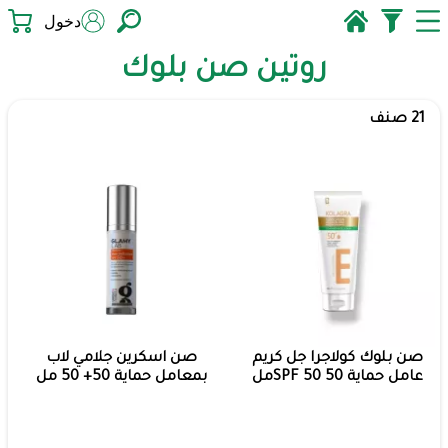
دخول
روتين صن بلوك
21 صنف
صن بلوك كولاجرا جل كريم
صن اسكرين جلامي لاب
عامل حماية SPF 50 50مل
بمعامل حماية 50+ 50 مل