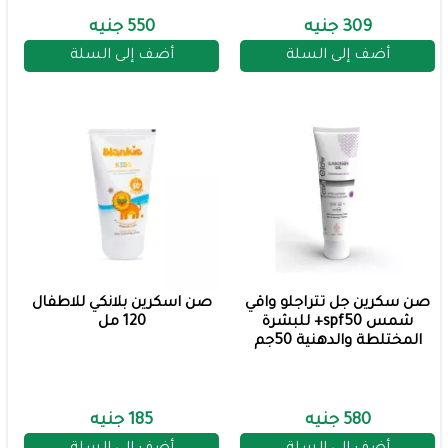
309 جنيه
550 جنيه
أضف إلى السلة
أضف إلى السلة
صن سكرين جل تتراجلو واقي
صن اسكرين بلانكي للاطفال
شمس spf50+ للبشرة
120 مل
المختلطة والدهنية 50جم
580 جنيه
185 جنيه