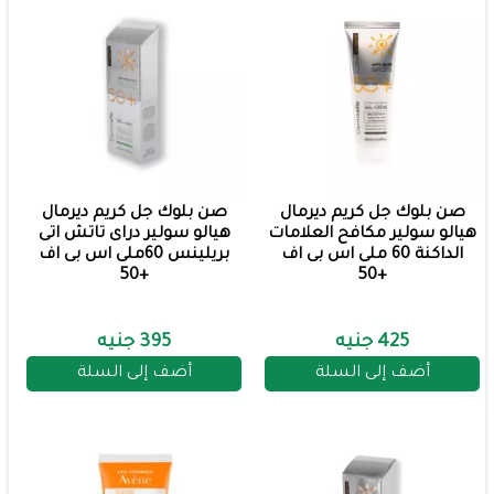
صن بلوك جل كريم ديرمال
صن بلوك جل كريم ديرمال
هيالو سولير مكافح العلامات
هيالو سولير دراى تاتش اتى
الداكنة 60 ملى اس بى اف
بريلينس 60ملى اس بى اف
+50
+50
425 جنيه
395 جنيه
أضف إلى السلة
أضف إلى السلة